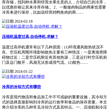
库存储，找到种水果和经营水果生意的人，介绍自己的冷库，
以优惠价格让其来冷库存储.。2、一般做肉制品的商家也需要
冷库来进行保存，比如说经营鸡鸭鱼肉的商……
2024-02-18
压缩机温度过高,自动停机,求解？
温度过高停机通常有以下几种原因：(1)环境通风散热状况不
良。空压机周围环境影响散热主要有三种情况：一是离墙类障
碍物过近：二是空压机附近有其他热源，三是运行时空压机前
门及边门敞开，风扇无法形成强气流。(2)散热……
2024-01-22
冷库的冷却方式有哪些
冷库是现代物流和食品加工中不可或缺的重要设施，其冷却方
式的选择直接影响到冷库的运行效率和食品的保存质量。本文
将介绍冷库的几种常见冷却方式及其特点。一、压缩机制冷压