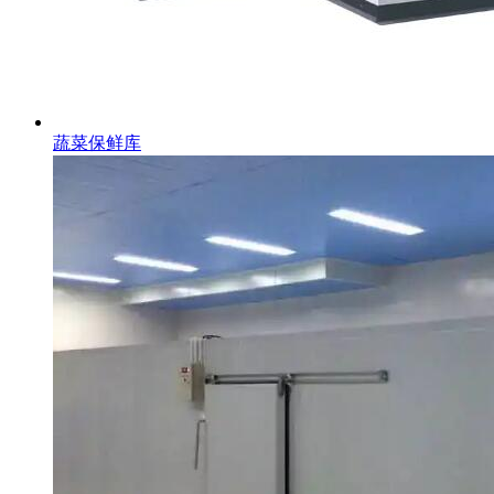
蔬菜保鲜库