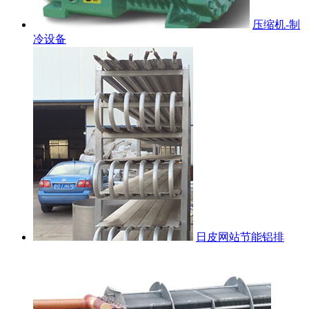
压缩机-制
冷设备
日皮网站节能铝排