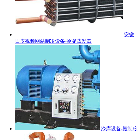
安徽
日皮视频网站制冷设备-冷凝蒸发器
冷库设备-氨制冷