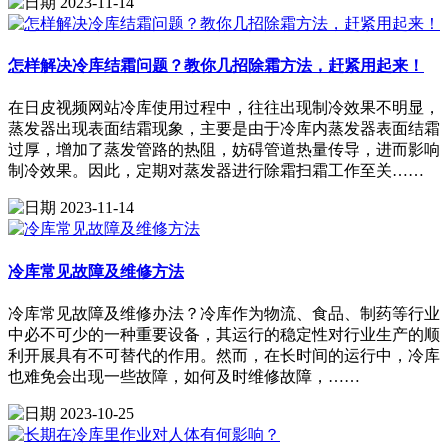
2023-11-14
怎样解决冷库结霜问题？教你几招除霜方法，赶紧用起来！
在日皮视频网站冷库使用过程中，往往出现制冷效果不明显，
蒸发器出现表面结霜现象，主要是由于冷库内蒸发器表面结霜
过厚，增加了蒸发管路的热阻，妨碍管道热量传导，进而影响
制冷效果。因此，定期对蒸发器进行除霜扫霜工作至关……
2023-11-14
冷库常见故障及维修方法
冷库常见故障及维修办法？冷库作为物流、食品、制药等行业
中必不可少的一种重要设备，其运行的稳定性对行业生产的顺
利开展具有不可替代的作用。然而，在长时间的运行中，冷库
也难免会出现一些故障，如何及时维修故障，……
2023-10-25