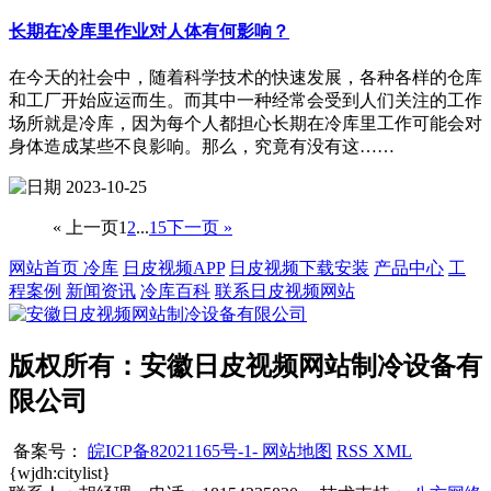
长期在冷库里作业对人体有何影响？
在今天的社会中，随着科学技术的快速发展，各种各样的仓库
和工厂开始应运而生。而其中一种经常会受到人们关注的工作
场所就是冷库，因为每个人都担心长期在冷库里工作可能会对
身体造成某些不良影响。那么，究竟有没有这……
2023-10-25
« 上一页
1
2
...
15
下一页 »
网站首页
冷库
日皮视频APP
日皮视频下载安装
产品中心
工
程案例
新闻资讯
冷库百科
联系日皮视频网站
版权所有：安徽日皮视频网站制冷设备有
限公司
备案号：
皖ICP备82021165号-1-
网站地图
RSS
XML
{wjdh:citylist}