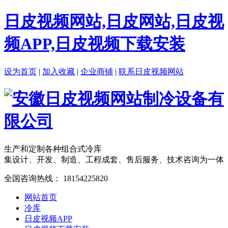
日皮视频网站,日皮网站,日皮视
频APP,日皮视频下载安装
设为首页
|
加入收藏
|
企业商铺
|
联系日皮视频网站
生产和定制各种组合式冷库
集设计、开发、制造、工程成套、售后服务、技术咨询为一体
全国咨询热线：
18154225820
网站首页
冷库
日皮视频APP