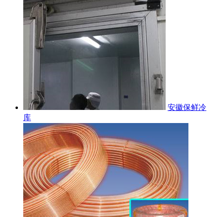
安徽保鲜冷
库