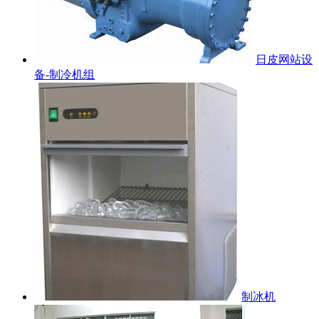
日皮网站设
备-制冷机组
制冰机