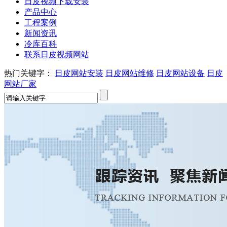
日皮视频下载安装
产品中心
工程案例
新闻资讯
冷库百科
联系日皮视频网站
热门关键字：
日皮网站安装
日皮网站维修
日皮网站设备
日皮
网站厂家