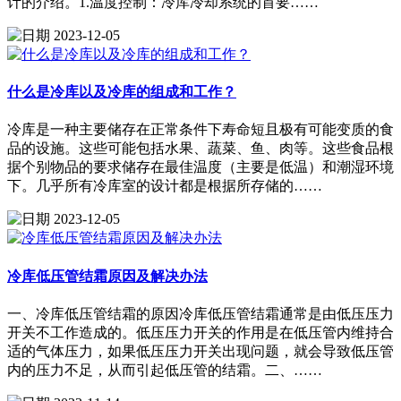
计的介绍。1.温度控制：冷库冷却系统的首要……
2023-12-05
什么是冷库以及冷库的组成和工作？
冷库是一种主要储存在正常条件下寿命短且极有可能变质的食
品的设施。这些可能包括水果、蔬菜、鱼、肉等。这些食品根
据个别物品的要求储存在最佳温度（主要是低温）和潮湿环境
下。几乎所有冷库室的设计都是根据所存储的……
2023-12-05
冷库低压管结霜原因及解决办法
一、冷库低压管结霜的原因冷库低压管结霜通常是由低压压力
开关不工作造成的。低压压力开关的作用是在低压管内维持合
适的气体压力，如果低压压力开关出现问题，就会导致低压管
内的压力不足，从而引起低压管的结霜。二、……